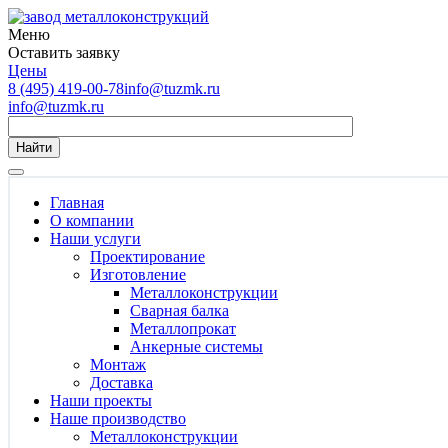
Меню
Оставить заявку
Цены
8 (495) 419-00-78
info@tuzmk.ru
info@tuzmk.ru
Найти
Главная
О компании
Наши услуги
Проектирование
Изготовление
Металлоконструкции
Сварная балка
Металлопрокат
Анкерные системы
Монтаж
Доставка
Наши проекты
Наше производство
Металлоконструкции