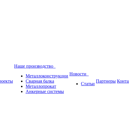
Наше производство
Новости
Металлоконструкции
роекты
Сварная балка
Партнеры
Конта
Статьи
Металлопрокат
Анкерные системы