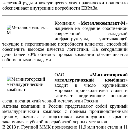
железной руды и коксующегося угля практически полностью
обеспечивает внутренние потребности ЕВРАЗа.
Компания
«Металлокомплект-М»
нацелена на создание собственной
современной складской
инфраструктуры, учитывающей
текущие и перспективные потребности клиентов, способной
обеспечить высокое качество логистики. На сегодняшний
день более 70% объемов продаж компании обеспечивается
собственными складами.
ОАО
«Магнитогорский
металлургический комбинат»
входит в число крупнейших
мировых производителей стали и
занимает лидирующие позиции
среди предприятий черной металлургии России.
Активы компании в России представляют собой крупный
металлургический комплекс с полным производственным
циклом, начиная с подготовки железорудного сырья и
заканчивая глубокой переработкой черных металлов.
В 2013 г. Группой ММК произведено 11,9 млн тонн стали и 11