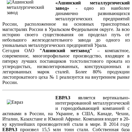
«Ашинский металлургический
завод»
- одно из наиболее
динамично развивающихся
металлургических предприятий
России, расположенное на основных транспортных
магистралях России в Уральском Федеральном округе. За всю
историю своего существования он проделал путь от
небольшого железоделательного завода до одного из
уникальных металлургических предприятий Урала.
Сегодня ОАО
"Ашинский метзавод"
– компактное,
современное, многопрофильное производство, входящее в
пятерку лучших поставщиков толстолистового проката из
углеродистых, низколегированных, конструкционных и
легированных марок сталей. Более 80% продукции
листопрокатного цеха № 1 реализуется на внутреннем рынке
России.
ЕВРАЗ
является вертикально-
интегрированной металлургической
и горнодобывающей компанией с
активами в России, на Украине, в США, Канаде, Чехии,
Италии, Казахстане и Южной Африке. Компания входит в 20-
ку крупнейших производителей стали в мире. В 2014 году
ЕВРАЗ
произвел 15,5 млн тонн стали. Собственная база