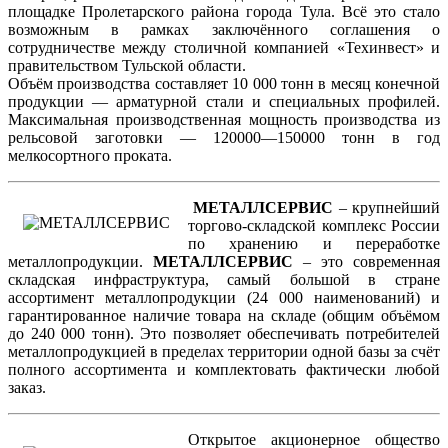
площадке Пролетарского района города Тула. Всё это стало
возможным в рамках заключённого соглашения о
сотрудничестве между столичной компанией «Техинвест» и
правительством Тульской области.
Объём производства составляет 10 000 тонн в месяц конечной
продукции — арматурной стали и специальных профилей.
Максимальная производственная мощность производства из
рельсовой заготовки — 120000—150000 тонн в год
мелкосортного проката.
МЕТАЛЛСЕРВИС
– крупнейший
торгово-складской комплекс России
по хранению и переработке
металлопродукции.
МЕТАЛЛСЕРВИС
– это современная
складская инфраструктура, самый большой в стране
ассортимент металлопродукции (24 000 наименований) и
гарантированное наличие товара на складе (общим объёмом
до 240 000 тонн). Это позволяет обеспечивать потребителей
металлопродукцией в пределах территории одной базы за счёт
полного ассортимента и комплектовать фактически любой
заказ.
Открытое акционерное общество