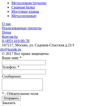
Металлоконструкции
Сварная балка
Мостовые краны
Металлопрокат
О нас
Реализованные проекты
Цены
Контакты
8 (495) 419-00-78
107217, Москва, ул. Садовая-Спасская д.21/1
info@tuzmk.ru
© 2017 Все права защищены.
Ваше имя:
*
Телефон:
*
Сообщение:
*
- Обязательные поля
Отправить
Заказать