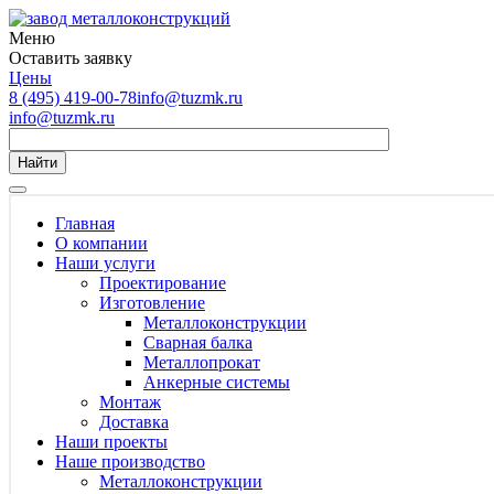
Меню
Оставить заявку
Цены
8 (495) 419-00-78
info@tuzmk.ru
info@tuzmk.ru
Найти
Главная
О компании
Наши услуги
Проектирование
Изготовление
Металлоконструкции
Сварная балка
Металлопрокат
Анкерные системы
Монтаж
Доставка
Наши проекты
Наше производство
Металлоконструкции