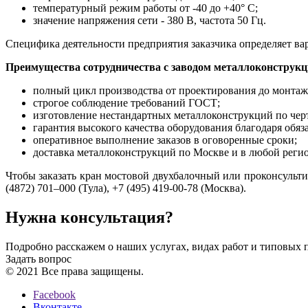
температурный режим работы от -40 до +40° С;
значение напряжения сети - 380 В, частота 50 Гц.
Специфика деятельности предприятия заказчика определяет ва
Преимущества сотрудничества с заводом металлоконструк
полный цикл производства от проектирования до монтажа
строгое соблюдение требований ГОСТ;
изготовление нестандартных металлоконструкций по чер
гарантия высокого качества оборудования благодаря обяз
оперативное выполнение заказов в оговоренные сроки;
доставка металлоконструкций по Москве и в любой реги
Чтобы заказать кран мостовой двухбалочный или проконсульт
(4872) 701–000 (Тула), +7 (495) 419-00-78 (Москва).
Нужна консультация?
Подробно расскажем о наших услугах, видах работ и типовых 
Задать вопрос
© 2021 Все права защищены.
Facebook
Вконтакте