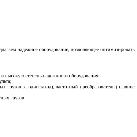
длагаем надежное оборудование, позволяющее оптимизировать
а и высокую степень надежности оборудования;
льта;
х грузов за один заход), частотный преобразователь (плавное
ных грузов.