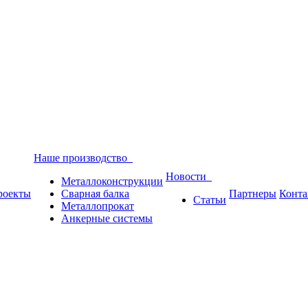
Наше производство
Новости
Металлоконструкции
роекты
Сварная балка
Партнеры
Конта
Статьи
Металлопрокат
Анкерные системы