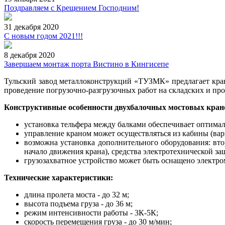
Поздравляем с Крещением Господним!
31 декабря 2020
С новым годом 2021!!!
8 декабря 2020
Завершаем монтаж порта Вистино в Кингисепе
Тульский завод металлоконструкций «ТУЗМК» предлагает кра
проведение погрузочно-разгрузочных работ на складских и пр
Конструктивные особенности двухбалочных мостовых кран
установка тельфера между балками обеспечивает оптимал
управление краном может осуществляться из кабины (вар
возможна установка дополнительного оборудования: вто
начало движения крана), средства электротехнической за
грузозахватное устройство может быть оснащено электр
Технические характеристики:
длина пролета моста - до 32 м;
высота подъема груза - до 36 м;
режим интенсивности работы - 3К-5К;
скорость перемещения груза - до 30 м/мин;