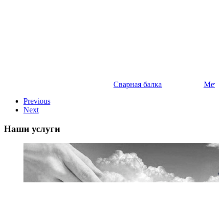
Сварная балка
Мет
Previous
Next
Наши услуги